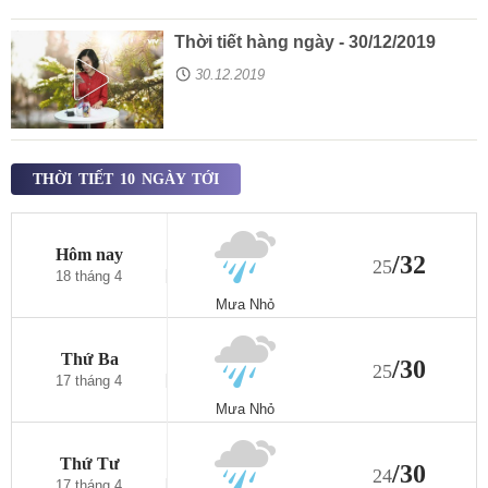
Thời tiết hàng ngày - 30/12/2019
30.12.2019
THỜI TIẾT 10 NGÀY TỚI
Hôm nay
/32
25
18 tháng 4
Mưa Nhỏ
Thứ Ba
/30
25
17 tháng 4
Mưa Nhỏ
Thứ Tư
/30
24
17 tháng 4