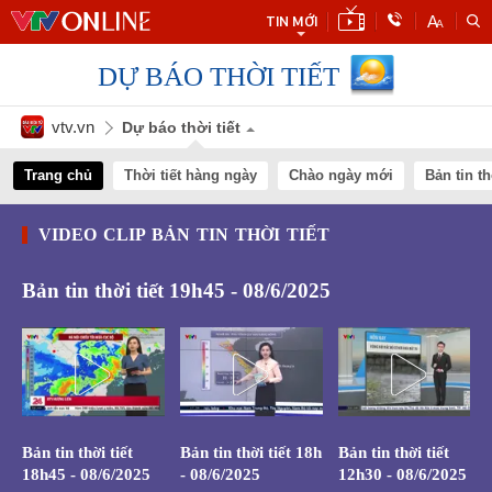
TIN MỚI
DỰ BÁO THỜI TIẾT
vtv.vn
Dự báo thời tiết
Trang chủ
Thời tiết hàng ngày
Chào ngày mới
Bản tin th
VIDEO CLIP BẢN TIN THỜI TIẾT
Bản tin thời tiết 19h45 - 08/6/2025
Bản tin thời tiết
Bản tin thời tiết 18h
Bản tin thời tiết
18h45 - 08/6/2025
- 08/6/2025
12h30 - 08/6/2025